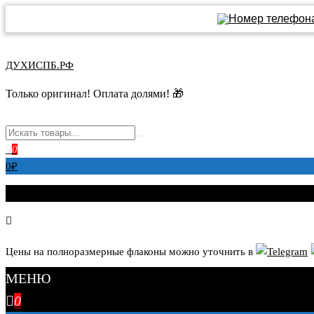
Перейти
к
ДУХИСПБ.РФ
содержимому
Только оригинал! Оплата долями! 🎁
0
0
₽
Цены на полноразмерные флаконы можно уточнить в
МЕНЮ
0