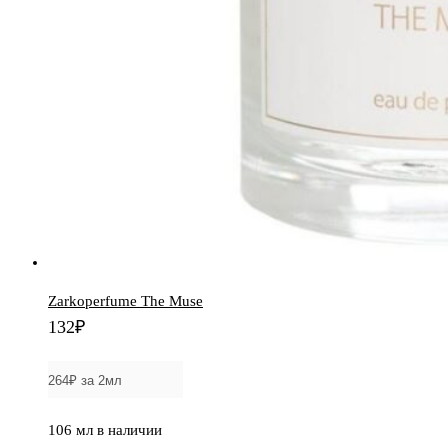
Zarkoperfume The Muse
132
₽
106 мл в наличии