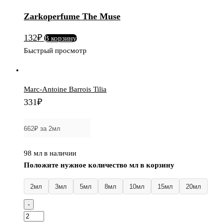
Zarkoperfume The Muse
132
₽
В корзину
Быстрый просмотр
Marc-Antoine Barrois Tilia
331
₽
98 мл в наличии
Положите нужное количество мл в корзину
2мл
3мл
5мл
8мл
10мл
15мл
20мл
-
Количество