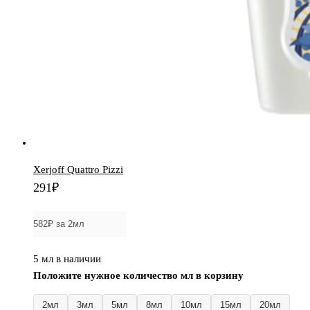
Xerjoff Quattro Pizzi
291
₽
5 мл в наличии
Положите нужное количество мл в корзину
2мл
3мл
5мл
8мл
10мл
15мл
20мл