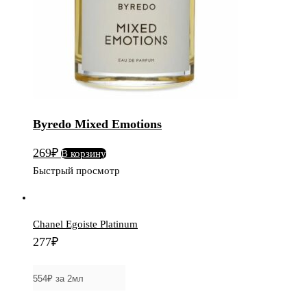
Byredo Mixed Emotions
269
₽
В корзину
Быстрый просмотр
Chanel Egoiste Platinum
277
₽