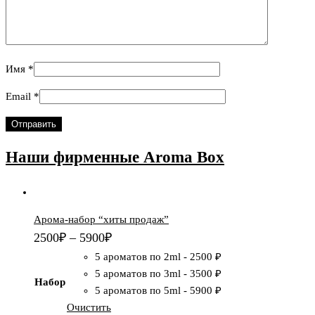
Имя
*
Email
*
Наши фирменные
Aroma Box
Арома-набор “хиты продаж”
2500
₽
–
5900
₽
5 ароматов по 2ml
-
2500 ₽
5 ароматов по 3ml
-
3500 ₽
Набор
5 ароматов по 5ml
-
5900 ₽
Очистить