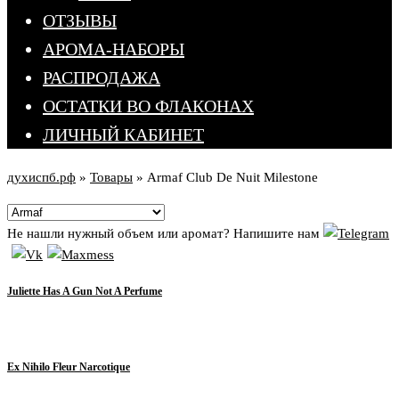
ОТЗЫВЫ
АРОМА-НАБОРЫ
РАСПРОДАЖА
ОСТАТКИ ВО ФЛАКОНАХ
ЛИЧНЫЙ КАБИНЕТ
духиспб.рф
»
Товары
»
Armaf Club De Nuit Milestone
Не нашли нужный объем или аромат? Напишите нам
Juliette Has A Gun Not A Perfume
Ex Nihilo Fleur Narcotique