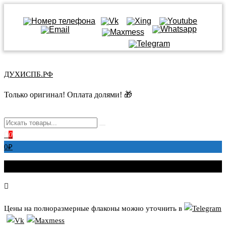
Перейти
к
ДУХИСПБ.РФ
содержимому
Только оригинал! Оплата долями! 🎁
0
0
₽
Цены на полноразмерные флаконы можно уточнить в