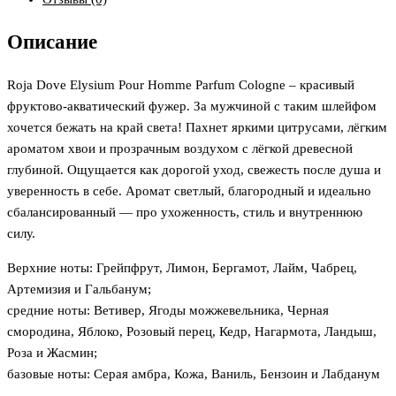
Описание
Roja Dove Elysium Pour Homme Parfum Cologne – красивый
фруктово-акватический фужер. За мужчиной с таким шлейфом
хочется бежать на край света! Пахнет яркими цитрусами, лёгким
ароматом хвои и прозрачным воздухом с лёгкой древесной
глубиной. Ощущается как дорогой уход, свежесть после душа и
уверенность в себе. Аромат светлый, благородный и идеально
сбалансированный — про ухоженность, стиль и внутреннюю
силу.
Верхние ноты: Грейпфрут, Лимон, Бергамот, Лайм, Чабрец,
Артемизия и Гальбанум;
средние ноты: Ветивер, Ягоды можжевельника, Черная
смородина, Яблоко, Розовый перец, Кедр, Нагармота, Ландыш,
Роза и Жасмин;
базовые ноты: Серая амбра, Кожа, Ваниль, Бензоин и Лабданум