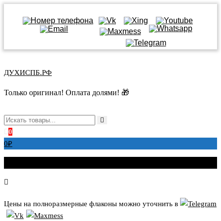
Перейти
к
ДУХИСПБ.РФ
содержимому
Только оригинал! Оплата долями! 🎁
0
0
₽
Цены на полноразмерные флаконы можно уточнить в