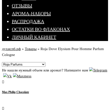
ОТЗЫВЫ
АРОМА-НАБОРЫ
РАСПРОДАЖА
ОСТАТКИ ВО ФЛАКОНАХ
ЛИЧНЫЙ КАБИНЕТ
духиспб.рф
»
Товары
»
Roja Dove Elysium Pour Homme Parfum
Cologne
Не нашли нужный объем или аромат? Напишите нам
Max Philip Chocolate