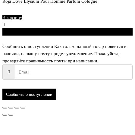
Roja Dove Elysium Pour Homme Parfum Cologne
₽
В корзину
Сообщить о поступлении
Как только данный товар появится в
наличии, на вашу почту придет уведомление. Пожалуйста,
проверяйте правильность почты при написании.
Сообщить о поступлении