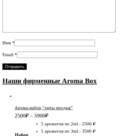
Имя
*
Email
*
Наши фирменные
Aroma Box
Арома-набор “хиты продаж”
2500
₽
–
5900
₽
5 ароматов по 2ml
-
2500 ₽
5 ароматов по 3ml
-
3500 ₽
Набор