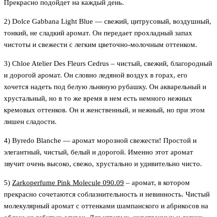
Прекрасно подойдет на каждый день.
2) Dolce Gabbana Light Blue — cвежий, цитрусовый, воздушный,
тонкий, не сладкий аромат. Он передает прохладный запах
чистоты и свежести с легким цветочно-молочным оттенком.
3) Chloe Atelier Des Fleurs Cedrus – чистый, свежий, благородный
и дорогой аромат. Он словно ледяной воздух в горах, его
хочется надеть под белую льняную рубашку. Он акварельный и
хрустальный, но в то же время в нем есть немного нежных
кремовых оттенков. Он и женственный, и нежный, но при этом
лишен сладости.
4)
Byredo Blanche
— аромат морозной свежести!
Простой и
элегантный, чистый, белый и дорогой. Именно этот аромат
звучит очень высоко, свежо, хрустально и удивительно чисто.
5)
Zarkoperfume Pink Molecule 090.09
– аромат, в котором
прекрасно сочетаются соблазнительность и невинность. Чистый
молекулярный аромат с оттенками шампанского и абрикосов на