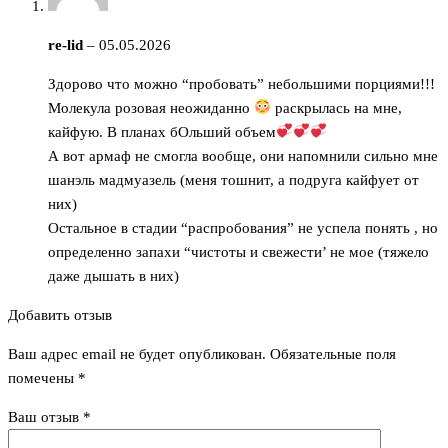
re-lid
–
05.05.2026
Здорово что можно “пробовать” небольшими порциями!!!
Молекула розовая неожиданно
раскрылась на мне,
кайфую. В планах бОльший объем
А вот армаф не смогла вообще, они напомнили сильно мне
шанэль мадмуазель (меня тошнит, а подруга кайфует от
них)
Остальное в стадии “распробования” не успела понять , но
определенно запахи “чистоты и свежести’ не мое (тяжело
даже дышать в них)
Добавить отзыв
Ваш адрес email не будет опубликован.
Обязательные поля
помечены
*
Ваш отзыв
*