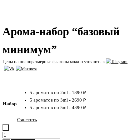
Арома-набор “базовый
минимум”
Цены на полноразмерные флаконы можно уточнить в
₽
₽
5 ароматов по 2ml
-
1890 ₽
5 ароматов по 3ml
-
2690 ₽
Набор
5 ароматов по 5ml
-
4390 ₽
Очистить
-
Количество