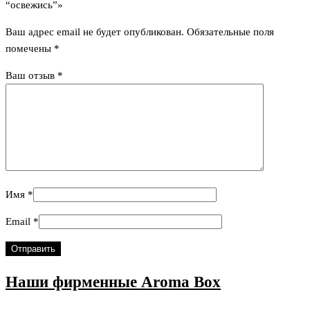
“освежись”»
Ваш адрес email не будет опубликован.
Обязательные поля
помечены
*
Ваш отзыв
*
Имя
*
Email
*
Наши фирменные
Aroma Box