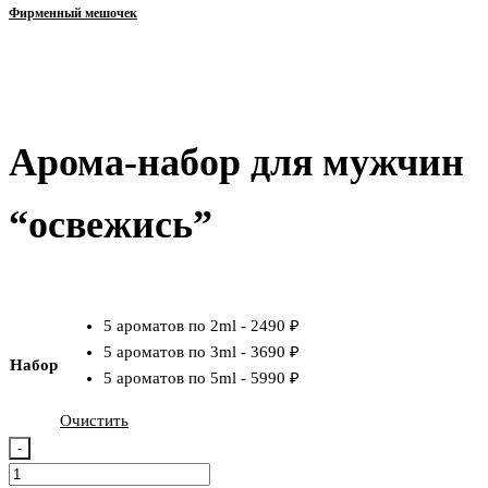
Фирменный мешочек
Арома-набор для мужчин
“освежись”
₽
₽
5 ароматов по 2ml
-
2490 ₽
5 ароматов по 3ml
-
3690 ₽
Набор
5 ароматов по 5ml
-
5990 ₽
Очистить
-
Количество