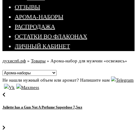
ОТЗЫВЫ
АРОМА-НАБОРЫ
РАСПРОДАЖА
ОСТАТКИ ВО ФЛАКОНАХ
ЛИЧНЫЙ КАБИНЕТ
духиспб.рф
»
Товары
»
Арома-набор для мужчин «освежись»
Не нашли нужный объем или аромат? Напишите нам
Juliette has a Gun Not A Perfume Superdose 7,5мл