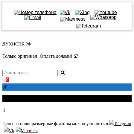
Перейти
к
ДУХИСПБ.РФ
содержимому
Только оригинал! Оплата долями! 🎁
0
0
₽
Цены на полноразмерные флаконы можно уточнить в